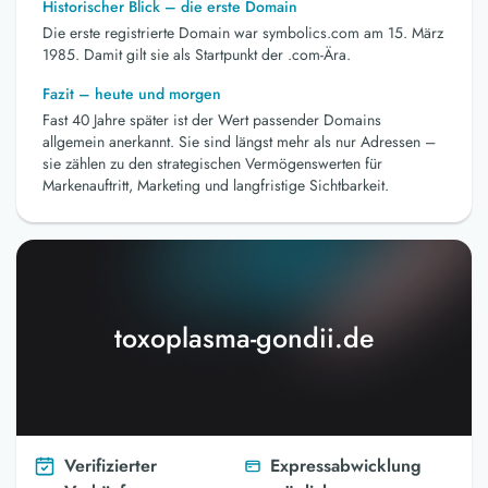
Historischer Blick – die erste Domain
Die erste registrierte Domain war symbolics.com am 15. März
1985. Damit gilt sie als Startpunkt der .com-Ära.
Fazit – heute und morgen
Fast 40 Jahre später ist der Wert passender Domains
allgemein anerkannt. Sie sind längst mehr als nur Adressen –
sie zählen zu den strategischen Vermögenswerten für
Markenauftritt, Marketing und langfristige Sichtbarkeit.
toxoplasma-gondii.de
Verifizierter
Expressabwicklung